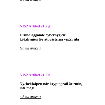
NIS2 Artikel
21.2 g:
Grundläggande cyberhygien:
kökshygien för att gästerna vågar äta
Gå till artikeln
NIS2 Artikel
21.2 h:
Nyckelskåpet: när kryptografi är rutin,
inte magi
Gå till artikeln