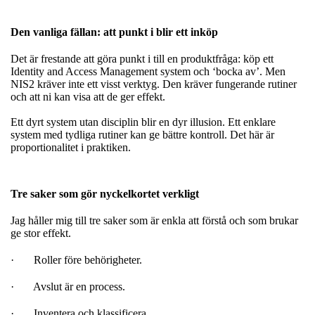
Den vanliga fällan: att punkt i blir ett inköp
Det är frestande att göra punkt i till en produktfråga: köp ett
Identity and Access Management system och ‘bocka av’. Men
NIS2 kräver inte ett visst verktyg. Den kräver fungerande rutiner
och att ni kan visa att de ger effekt.
Ett dyrt system utan disciplin blir en dyr illusion. Ett enklare
system med tydliga rutiner kan ge bättre kontroll. Det här är
proportionalitet i praktiken.
Tre saker som gör nyckelkortet verkligt
Jag håller mig till tre saker som är enkla att förstå och som brukar
ge stor effekt.
· Roller före behörigheter.
· Avslut är en process.
· Inventera och klassificera.