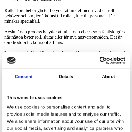
Roller före behörigheter betyder att ni definierar vad en roll
behöver och knyter åtkomst till rollen, inte till personen. Det
minskar specialfall.
Avslut är en process betyder att ni har en check som faktiskt görs
när någon byter roll, slutar eller får nya ansvarsområden. Det är
där de stora luckorna ofta finns.
Inventera och klassificera betyder att ni har en uppdaterad översikt
över tillgångar och vad som är kritiskt. Då kan ni prioritera skydd
där konsekvensen är störst.
Consent
Details
About
Slutkläm
Artikel 21.2 i är inte till för att göra organisationer kalla och
This website uses cookies
misstänksamma. Den är till för att göra dem robusta. När
nyckelkortet fungerar behöver ni inte lita på tur. Ni kan lita på
We use cookies to personalise content and ads, to
processen.
provide social media features and to analyse our traffic.
Och när någon frågar om ni har kontroll blir svaret inte en policy i
We also share information about your use of our site with
en mapp. Svaret blir vardag: rätt person, rätt åtkomst, rätt
our social media, advertising and analytics partners who
tillgångar, i rätt tid.