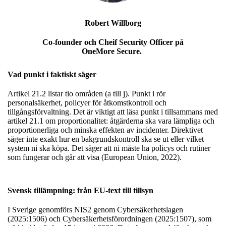
Robert Willborg
Co-founder och Cheif Security Officer på
OneMore Secure.
Vad punkt i faktiskt säger
Artikel 21.2 listar tio områden (a till j). Punkt i rör
personalsäkerhet, policyer för åtkomstkontroll och
tillgångsförvaltning. Det är viktigt att läsa punkt i tillsammans med
artikel 21.1 om proportionalitet: åtgärderna ska vara lämpliga och
proportionerliga och minska effekten av incidenter. Direktivet
säger inte exakt hur en bakgrundskontroll ska se ut eller vilket
system ni ska köpa. Det säger att ni måste ha policys och rutiner
som fungerar och går att visa (European Union, 2022).
Svensk tillämpning: från EU-text till tillsyn
I Sverige genomförs NIS2 genom Cybersäkerhetslagen
(2025:1506) och Cybersäkerhetsförordningen (2025:1507), som