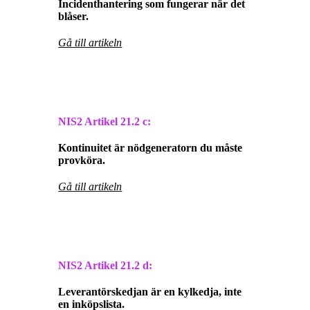
Incidenthantering som fungerar när det
blåser.
Gå till artikeln
NIS2 Artikel
21.2 c:
Kontinuitet är nödgeneratorn du måste
provköra.
Gå till artikeln
NIS2 Artikel
21.2 d:
Leverantörskedjan är en kylkedja, inte
en inköpslista.