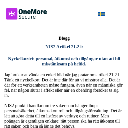
Blogg
NIS2 Artikel 21.2 i:
Nyckelkortet: personal, åtkomst och tillgångar utan att bli
misstänksam på heltid.
Jag brukar använda en enkel bild när jag pratar om artikel 21.2 i.
Tänk ett nyckelkort. Det är inte där för att vi misstror alla. Det är
där för att verksamheten måste fungera, även när en människa gör
fel, när någon slutar i affekt eller när en obehörig försöker ta sig
in.
NIS2 punkt i handlar om tre saker som hänger ihop:
personalsäkerhet, åtkomstkontroll och tillgångsförvaltning. Det är
lätt att göra detta till en listfest av verktyg och rutiner. Men
poängen är egentligen enklare: rätt person ska ha rätt åtkomst till
rätt saker, och bara så länge det behövs.