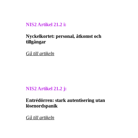
NIS2 Artikel
21.2 i:
Nyckelkortet: personal, åtkomst och
tillgångar
Gå till artikeln
NIS2 Artikel
21.2 j:
Entrédörren: stark autentisering utan
lösenordspanik
Gå till artikeln