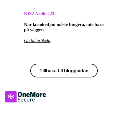
NIS2 Artikel
23:
När larmkedjan måste fungera, inte bara
på väggen
Gå till artikeln
Tillbaka till bloggsidan