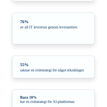
76%
av all IT levereras genom leverantörer.
55%
saknar en exitstrategi för något tekniklager.
Bara 10%
har en exitstrategi för AI-plattformar.