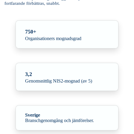
fortfarande förbättras, snabbt.
750+
Organisationers mognadsgrad
3,2
Genomsnittlig NIS2-mognad (av 5)
Sverige
Branschgenomgång och jämförelser.