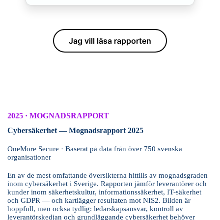
Jag vill läsa rapporten
2025 · MOGNADSRAPPORT
Cybersäkerhet — Mognadsrapport 2025
OneMore Secure · Baserat på data från över 750 svenska
organisationer
En av de mest omfattande översikterna hittills av mognadsgraden
inom cybersäkerhet i Sverige. Rapporten jämför leverantörer och
kunder inom säkerhetskultur, informationssäkerhet, IT-säkerhet
och GDPR — och kartlägger resultaten mot NIS2. Bilden är
hoppfull, men också tydlig: ledarskapsansvar, kontroll av
leverantörskedjan och grundläggande cybersäkerhet behöver