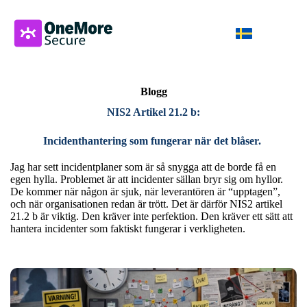
Blogg
NIS2 Artikel 21.2 b:
Incidenthantering som fungerar när det blåser.
Jag har sett incidentplaner som är så snygga att de borde få en
egen hylla. Problemet är att incidenter sällan bryr sig om hyllor.
De kommer när någon är sjuk, när leverantören är “upptagen”,
och när organisationen redan är trött. Det är därför NIS2 artikel
21.2 b är viktig. Den kräver inte perfektion. Den kräver ett sätt att
hantera incidenter som faktiskt fungerar i verkligheten.