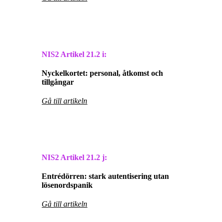
NIS2 Artikel
21.2 i:
Nyckelkortet: personal, åtkomst och
tillgångar
Gå till artikeln
NIS2 Artikel
21.2 j:
Entrédörren: stark autentisering utan
lösenordspanik
Gå till artikeln