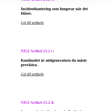
Incidenthantering som fungerar när det
blåser.
Gå till artikeln
NIS2 Artikel
21.2 c:
Kontinuitet är nödgeneratorn du måste
provköra.
Gå till artikeln
NIS2 Artikel
21.2 d: