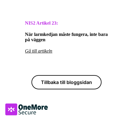
NIS2 Artikel
23:
När larmkedjan måste fungera, inte bara
på väggen
Gå till artikeln
Tillbaka till bloggsidan