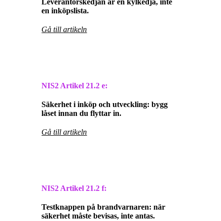
Leverantörskedjan är en kylkedja, inte
en inköpslista.
Gå till artikeln
NIS2 Artikel
21.2 e:
Säkerhet i inköp och utveckling: bygg
låset innan du flyttar in.
Gå till artikeln
NIS2 Artikel
21.2 f:
Testknappen på brandvarnaren: när
säkerhet måste bevisas, inte antas.