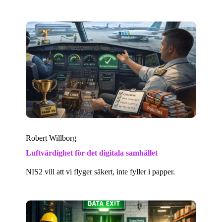
Robert Willborg
Luftvärdighet för det digitala samhället
NIS2 vill att vi flyger säkert, inte fyller i papper.