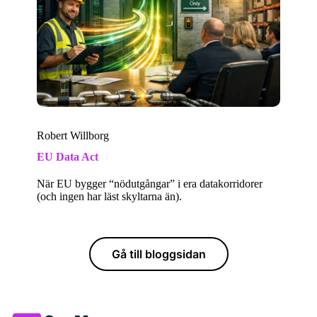
Robert Willborg
EU Data Act
När EU bygger “nödutgångar” i era datakorridorer
(och ingen har läst skyltarna än).
Gå till bloggsidan