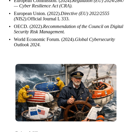
European Commission. (2024).
Regulation (EU) 2024/2847
— Cyber Resilience Act (CRA).
European Union. (2022).
Directive (EU) 2022/2555
(NIS2).
Official Journal L 333.
OECD. (2022).
Recommendation of the Council on Digital
Security Risk Management.
World Economic Forum. (2024).
Global Cybersecurity
Outlook 2024.