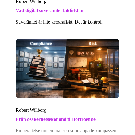
Robert Willborg
Vad digital suveränitet faktiskt är
Suveränitet är inte geografiskt. Det är kontroll.
Robert Willborg
Från osäkerhetsekonomi till förtroende
En berättelse om en bransch som tappade kompassen.