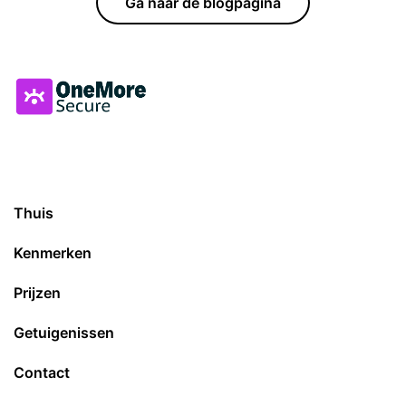
Ga naar de blogpagina
Thuis
Kenmerken
Prijzen
Getuigenissen
Contact