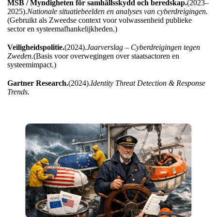
MSB / Myndigheten för samhällsskydd och beredskap.
(2023–
2025).
Nationale situatiebeelden en analyses van cyberdreigingen.
(Gebruikt als Zweedse context voor volwassenheid publieke
sector en systeemafhankelijkheden.)
Veiligheidspolitie.
(2024).
Jaarverslag – Cyberdreigingen tegen
Zweden.
(Basis voor overwegingen over staatsactoren en
systeemimpact.)
Gartner Research.
(2024).
Identity Threat Detection & Response
Trends.