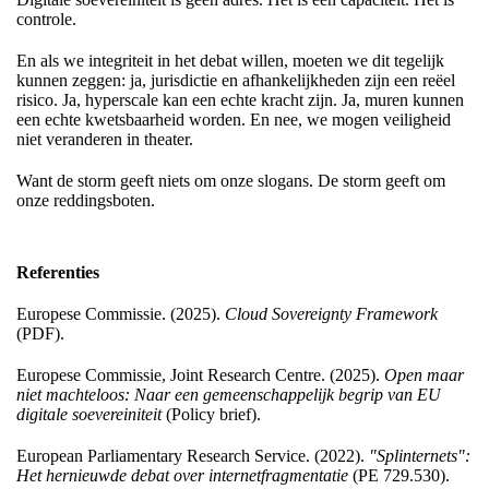
controle.
En als we integriteit in het debat willen, moeten we dit tegelijk
kunnen zeggen: ja, jurisdictie en afhankelijkheden zijn een reëel
risico. Ja, hyperscale kan een echte kracht zijn. Ja, muren kunnen
een echte kwetsbaarheid worden. En nee, we mogen veiligheid
niet veranderen in theater.
Want de storm geeft niets om onze slogans. De storm geeft om
onze reddingsboten.
Referenties
Europese Commissie. (2025).
Cloud Sovereignty Framework
(PDF).
Europese Commissie, Joint Research Centre. (2025).
Open maar
niet machteloos: Naar een gemeenschappelijk begrip van EU
digitale soevereiniteit
(Policy brief).
European Parliamentary Research Service. (2022).
"Splinternets":
Het hernieuwde debat over internetfragmentatie
(PE 729.530).