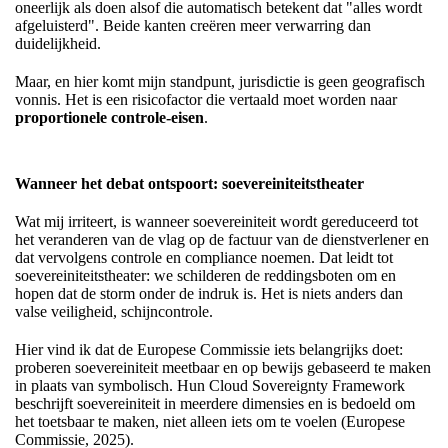
oneerlijk als doen alsof die automatisch betekent dat "alles wordt
afgeluisterd". Beide kanten creëren meer verwarring dan
duidelijkheid.
Maar, en hier komt mijn standpunt, jurisdictie is geen geografisch
vonnis. Het is een risicofactor die vertaald moet worden naar
proportionele controle-eisen
.
Wanneer het debat ontspoort: soevereiniteitstheater
Wat mij irriteert, is wanneer soevereiniteit wordt gereduceerd tot
het veranderen van de vlag op de factuur van de dienstverlener en
dat vervolgens controle en compliance noemen. Dat leidt tot
soevereiniteitstheater: we schilderen de reddingsboten om en
hopen dat de storm onder de indruk is. Het is niets anders dan
valse veiligheid, schijncontrole.
Hier vind ik dat de Europese Commissie iets belangrijks doet:
proberen soevereiniteit meetbaar en op bewijs gebaseerd te maken
in plaats van symbolisch. Hun Cloud Sovereignty Framework
beschrijft soevereiniteit in meerdere dimensies en is bedoeld om
het toetsbaar te maken, niet alleen iets om te voelen (Europese
Commissie, 2025).