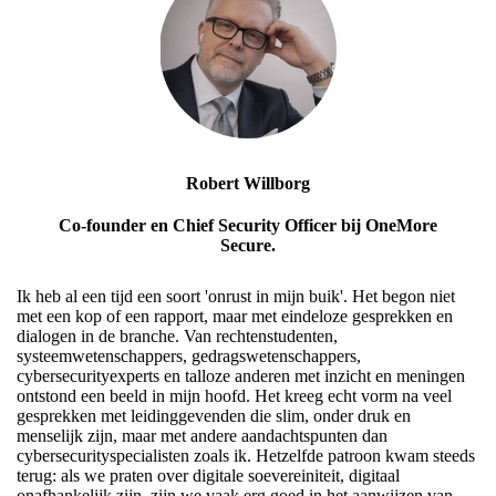
Robert Willborg
Co-founder en Chief Security Officer bij OneMore
Secure.
Ik heb al een tijd een soort 'onrust in mijn buik'. Het begon niet
met een kop of een rapport, maar met eindeloze gesprekken en
dialogen in de branche. Van rechtenstudenten,
systeemwetenschappers, gedragswetenschappers,
cybersecurityexperts en talloze anderen met inzicht en meningen
ontstond een beeld in mijn hoofd. Het kreeg echt vorm na veel
gesprekken met leidinggevenden die slim, onder druk en
menselijk zijn, maar met andere aandachtspunten dan
cybersecurityspecialisten zoals ik. Hetzelfde patroon kwam steeds
terug: als we praten over digitale soevereiniteit, digitaal
onafhankelijk zijn, zijn we vaak erg goed in het aanwijzen van