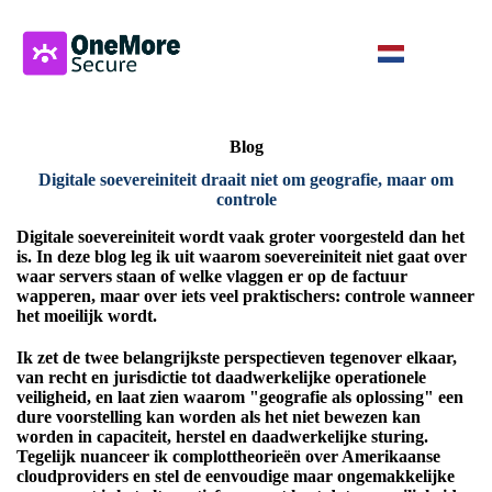
Blog
Digitale soevereiniteit draait niet om geografie, maar om
controle
Digitale soevereiniteit wordt vaak groter voorgesteld dan het
is. In deze blog leg ik uit waarom soevereiniteit niet gaat over
waar servers staan of welke vlaggen er op de factuur
wapperen, maar over iets veel praktischers: controle wanneer
het moeilijk wordt.
Ik zet de twee belangrijkste perspectieven tegenover elkaar,
van recht en jurisdictie tot daadwerkelijke operationele
veiligheid, en laat zien waarom "geografie als oplossing" een
dure voorstelling kan worden als het niet bewezen kan
worden in capaciteit, herstel en daadwerkelijke sturing.
Tegelijk nuanceer ik complottheorieën over Amerikaanse
cloudproviders en stel de eenvoudige maar ongemakkelijke