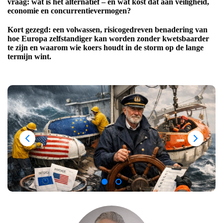
vraag: wat is het alternatief – en wat kost dat aan veiligheid,
economie en concurrentievermogen?
Kort gezegd: een volwassen, risicogedreven benadering van
hoe Europa zelfstandiger kan worden zonder kwetsbaarder
te zijn en waarom wie koers houdt in de storm op de lange
termijn wint.