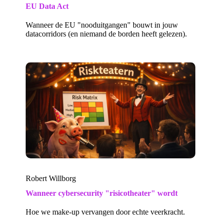
EU Data Act
Wanneer de EU "nooduitgangen" bouwt in jouw
datacorridors (en niemand de borden heeft gelezen).
Robert Willborg
Wanneer cybersecurity "risicotheater" wordt
Hoe we make-up vervangen door echte veerkracht.