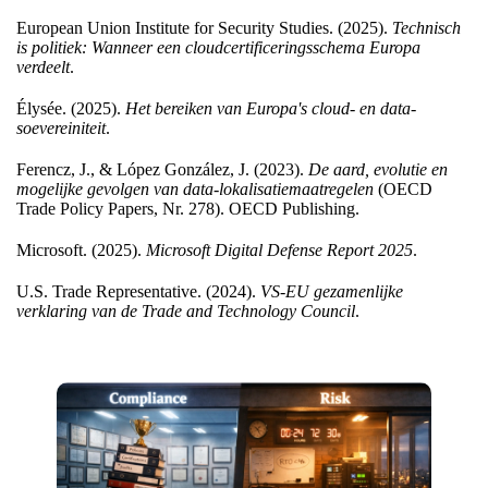
European Union Institute for Security Studies. (2025).
Technisch
is politiek: Wanneer een cloudcertificeringsschema Europa
verdeelt
.
Élysée. (2025).
Het bereiken van Europa's cloud- en data-
soevereiniteit
.
Ferencz, J., & López González, J. (2023).
De aard, evolutie en
mogelijke gevolgen van data-lokalisatiemaatregelen
(OECD
Trade Policy Papers, Nr. 278). OECD Publishing.
Microsoft. (2025).
Microsoft Digital Defense Report 2025
.
U.S. Trade Representative. (2024).
VS-EU gezamenlijke
verklaring van de Trade and Technology Council
.