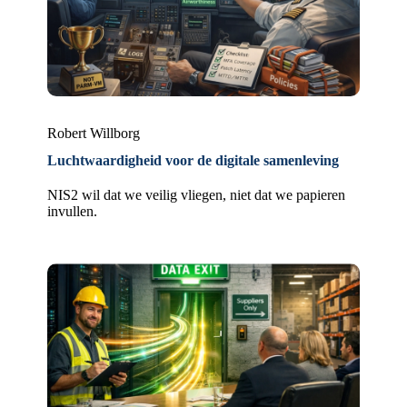
Robert Willborg
Luchtwaardigheid voor de digitale samenleving
NIS2 wil dat we veilig vliegen, niet dat we papieren
invullen.