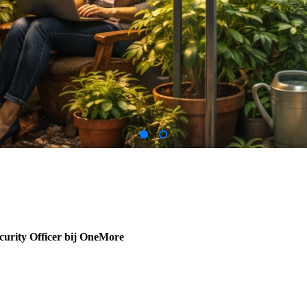
curity Officer bij OneMore