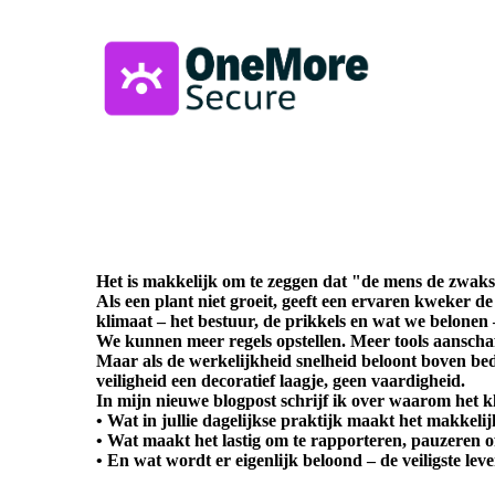
Het is makkelijk om te zeggen dat "de mens de zwakst
Als een plant niet groeit, geeft een ervaren kweker de 
klimaat – het bestuur, de prikkels en wat we belonen –
We kunnen meer regels opstellen. Meer tools aanscha
Maar als de werkelijkheid snelheid beloont boven bed
veiligheid een decoratief laagje, geen vaardigheid.
In mijn nieuwe blogpost schrijf ik over waarom het kl
• Wat in jullie dagelijkse praktijk maakt het makkelij
• Wat maakt het lastig om te rapporteren, pauzeren of 
• En wat wordt er eigenlijk beloond – de veiligste leve