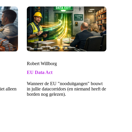
Robert Willborg
EU Data Act
Wanneer de EU "nooduitgangen" bouwt
iet alleen
in jullie datacorridors (en niemand heeft de
borden nog gelezen).