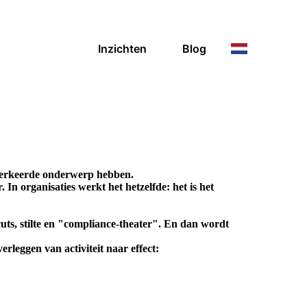
Inzichten
Blog
verkeerde onderwerp hebben.
. In organisaties werkt het hetzelfde: het is het
uts, stilte en "compliance-theater". En dan wordt
rleggen van activiteit naar effect: