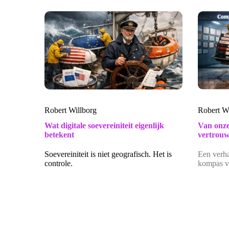
Robert Willborg
Robert W
Wat digitale soevereiniteit eigenlijk
Van onze
betekent
vertrou
Soevereiniteit is niet geografisch. Het is
Een verha
controle.
kompas ve