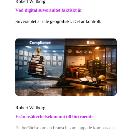
Robert Willborg
Vad digital suveränitet faktiskt är
Suveränitet är inte geografiskt. Det är kontroll.
Robert Willborg
Från osäkerhetsekonomi till förtroende
En berättelse om en bransch som tappade kompassen.