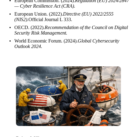
European Commission. (2024).
Regulation (EU) 2024/2847
— Cyber Resilience Act (CRA).
European Union. (2022).
Directive (EU) 2022/2555
(NIS2).
Official Journal L 333.
OECD. (2022).
Recommendation of the Council on Digital
Security Risk Management.
World Economic Forum. (2024).
Global Cybersecurity
Outlook 2024.