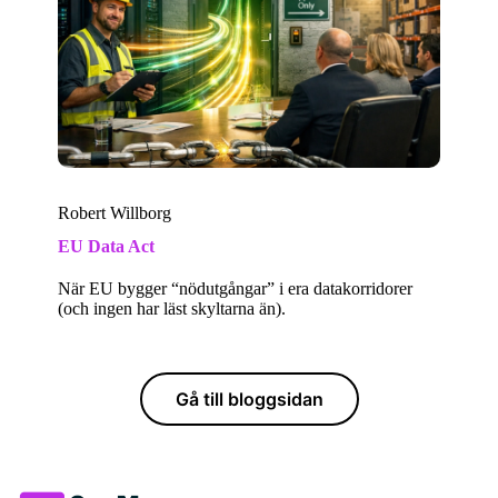
Robert Willborg
EU Data Act
När EU bygger “nödutgångar” i era datakorridorer
(och ingen har läst skyltarna än).
Gå till bloggsidan