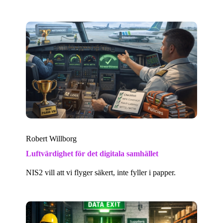
Robert Willborg
Luftvärdighet för det digitala samhället
NIS2 vill att vi flyger säkert, inte fyller i papper.