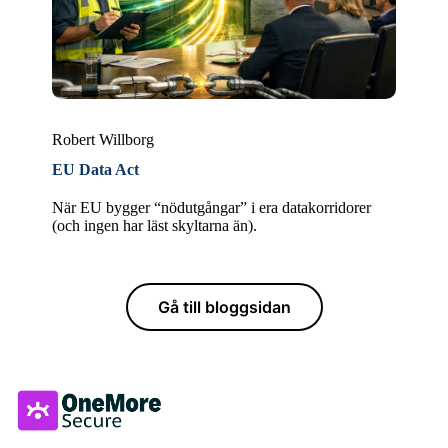
Robert Willborg
EU Data Act
När EU bygger “nödutgångar” i era datakorridorer
(och ingen har läst skyltarna än).
Gå till bloggsidan