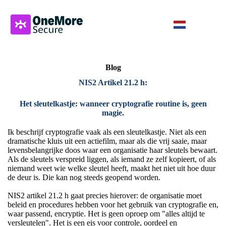
Blog
NIS2 Artikel 21.2 h:
Het sleutelkastje: wanneer cryptografie routine is, geen
magie.
Ik beschrijf cryptografie vaak als een sleutelkastje. Niet als een
dramatische kluis uit een actiefilm, maar als die vrij saaie, maar
levensbelangrijke doos waar een organisatie haar sleutels bewaart.
Als de sleutels verspreid liggen, als iemand ze zelf kopieert, of als
niemand weet wie welke sleutel heeft, maakt het niet uit hoe duur
de deur is. Die kan nog steeds geopend worden.
NIS2 artikel 21.2 h gaat precies hierover: de organisatie moet
beleid en procedures hebben voor het gebruik van cryptografie en,
waar passend, encryptie. Het is geen oproep om "alles altijd te
versleutelen". Het is een eis voor controle, oordeel en