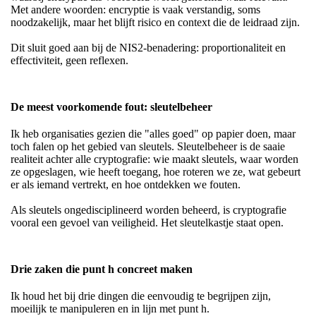
Met andere woorden: encryptie is vaak verstandig, soms
noodzakelijk, maar het blijft risico en context die de leidraad zijn.
Dit sluit goed aan bij de NIS2-benadering: proportionaliteit en
effectiviteit, geen reflexen.
De meest voorkomende fout: sleutelbeheer
Ik heb organisaties gezien die "alles goed" op papier doen, maar
toch falen op het gebied van sleutels. Sleutelbeheer is de saaie
realiteit achter alle cryptografie: wie maakt sleutels, waar worden
ze opgeslagen, wie heeft toegang, hoe roteren we ze, wat gebeurt
er als iemand vertrekt, en hoe ontdekken we fouten.
Als sleutels ongedisciplineerd worden beheerd, is cryptografie
vooral een gevoel van veiligheid. Het sleutelkastje staat open.
Drie zaken die punt h concreet maken
Ik houd het bij drie dingen die eenvoudig te begrijpen zijn,
moeilijk te manipuleren en in lijn met punt h.