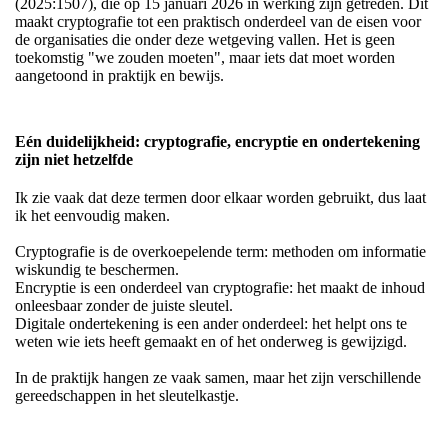
(2025:1507), die op 15 januari 2026 in werking zijn getreden. Dit
maakt cryptografie tot een praktisch onderdeel van de eisen voor
de organisaties die onder deze wetgeving vallen. Het is geen
toekomstig "we zouden moeten", maar iets dat moet worden
aangetoond in praktijk en bewijs.
Eén duidelijkheid: cryptografie, encryptie en ondertekening
zijn niet hetzelfde
Ik zie vaak dat deze termen door elkaar worden gebruikt, dus laat
ik het eenvoudig maken.
Cryptografie is de overkoepelende term: methoden om informatie
wiskundig te beschermen.
Encryptie is een onderdeel van cryptografie: het maakt de inhoud
onleesbaar zonder de juiste sleutel.
Digitale ondertekening is een ander onderdeel: het helpt ons te
weten wie iets heeft gemaakt en of het onderweg is gewijzigd.
In de praktijk hangen ze vaak samen, maar het zijn verschillende
gereedschappen in het sleutelkastje.