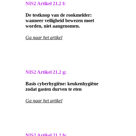
NIS2 Artikel
21.2 f:
De testknop van de rookmelder:
wanneer veiligheid bewezen moet
worden, niet aangenomen.
Ga naar het artikel
NIS2 Artikel
21.2 g:
Basis cyberhygiëne: keukenhygiëne
zodat gasten durven te eten
Ga naar het artikel
NIS2 Artikel
21.2 h: