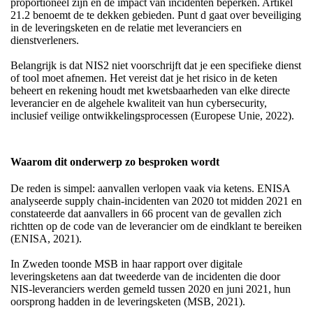
proportioneel zijn en de impact van incidenten beperken. Artikel
21.2 benoemt de te dekken gebieden. Punt d gaat over beveiliging
in de leveringsketen en de relatie met leveranciers en
dienstverleners.
Belangrijk is dat NIS2 niet voorschrijft dat je een specifieke dienst
of tool moet afnemen. Het vereist dat je het risico in de keten
beheert en rekening houdt met kwetsbaarheden van elke directe
leverancier en de algehele kwaliteit van hun cybersecurity,
inclusief veilige ontwikkelingsprocessen (Europese Unie, 2022).
Waarom dit onderwerp zo besproken wordt
De reden is simpel: aanvallen verlopen vaak via ketens. ENISA
analyseerde supply chain-incidenten van 2020 tot midden 2021 en
constateerde dat aanvallers in 66 procent van de gevallen zich
richtten op de code van de leverancier om de eindklant te bereiken
(ENISA, 2021).
In Zweden toonde MSB in haar rapport over digitale
leveringsketens aan dat tweederde van de incidenten die door
NIS-leveranciers werden gemeld tussen 2020 en juni 2021, hun
oorsprong hadden in de leveringsketen (MSB, 2021).