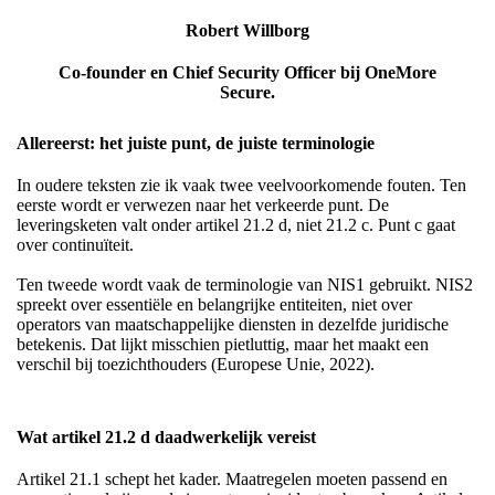
Robert Willborg
Co-founder en Chief Security Officer bij OneMore
Secure.
Allereerst: het juiste punt, de juiste terminologie
In oudere teksten zie ik vaak twee veelvoorkomende fouten. Ten
eerste wordt er verwezen naar het verkeerde punt. De
leveringsketen valt onder artikel 21.2 d, niet 21.2 c. Punt c gaat
over continuïteit.
Ten tweede wordt vaak de terminologie van NIS1 gebruikt. NIS2
spreekt over essentiële en belangrijke entiteiten, niet over
operators van maatschappelijke diensten in dezelfde juridische
betekenis. Dat lijkt misschien pietluttig, maar het maakt een
verschil bij toezichthouders (Europese Unie, 2022).
Wat artikel 21.2 d daadwerkelijk vereist
Artikel 21.1 schept het kader. Maatregelen moeten passend en