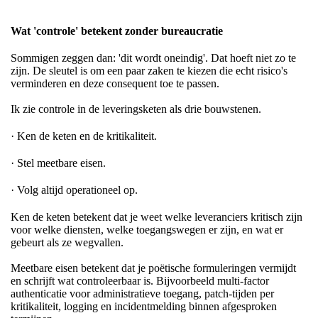
Wat 'controle' betekent zonder bureaucratie
Sommigen zeggen dan: 'dit wordt oneindig'. Dat hoeft niet zo te
zijn. De sleutel is om een paar zaken te kiezen die echt risico's
verminderen en deze consequent toe te passen.
Ik zie controle in de leveringsketen als drie bouwstenen.
· Ken de keten en de kritikaliteit.
· Stel meetbare eisen.
· Volg altijd operationeel op.
Ken de keten betekent dat je weet welke leveranciers kritisch zijn
voor welke diensten, welke toegangswegen er zijn, en wat er
gebeurt als ze wegvallen.
Meetbare eisen betekent dat je poëtische formuleringen vermijdt
en schrijft wat controleerbaar is. Bijvoorbeeld multi-factor
authenticatie voor administratieve toegang, patch-tijden per
kritikaliteit, logging en incidentmelding binnen afgesproken