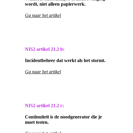
wordt, niet alleen papierwerk.
Ga naar het artikel
NIS2 artikel
21.2 b:
Incidentbeheer dat werkt als het stormt.
Ga naar het artikel
NIS2 artikel
21.2 c:
Continuïteit is de noodgenerator die je
moet testen.