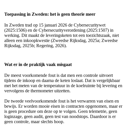
Toepassing in Zweden: het is geen theorie meer
In Zweden trad op 15 januari 2026 de Cybersecuritywet
(2025:1506) en de Cybersecurityverordening (2025:1507) in
werking. Dit maakt de leveringsketen tot een toezichtszaak, niet
alleen een inkoopkwestie (Zweedse Rijksdag, 2025a; Zweedse
Rijksdag, 2025b; Regering, 2026).
Wat er in de praktijk vaak misgaat
De meest voorkomende fout is dat men een controle uitvoert
tijdens de inkoop en daarna de keten loslaat. Dat is vergelijkbaar
met het meten van de temperatuur in de koelruimte bij levering en
vervolgens de thermometer uitzetten.
De tweede veelvoorkomende fout is het verwarren van eisen en
bewijs. Er worden mooie eisen in contracten opgenomen, maar er
is geen procedure om deze op te volgen. Geen telemetrie, geen
loginzage, geen audit, geen test van noodstops. Daardoor is er
geen controle, maar slechts hoop.