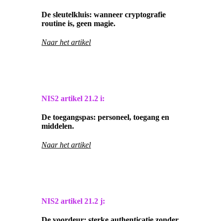
De sleutelkluis: wanneer cryptografie
routine is, geen magie.
Naar het artikel
NIS2 artikel
21.2 i:
De toegangspas: personeel, toegang en
middelen.
Naar het artikel
NIS2 artikel
21.2 j:
De voordeur: sterke authenticatie zonder