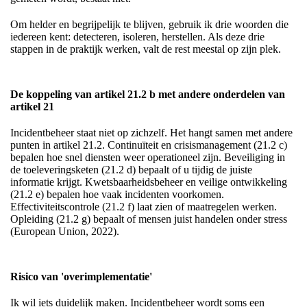
Om helder en begrijpelijk te blijven, gebruik ik drie woorden die
iedereen kent: detecteren, isoleren, herstellen. Als deze drie
stappen in de praktijk werken, valt de rest meestal op zijn plek.
De koppeling van artikel 21.2 b met andere onderdelen van
artikel 21
Incidentbeheer staat niet op zichzelf. Het hangt samen met andere
punten in artikel 21.2. Continuïteit en crisismanagement (21.2 c)
bepalen hoe snel diensten weer operationeel zijn. Beveiliging in
de toeleveringsketen (21.2 d) bepaalt of u tijdig de juiste
informatie krijgt. Kwetsbaarheidsbeheer en veilige ontwikkeling
(21.2 e) bepalen hoe vaak incidenten voorkomen.
Effectiviteitscontrole (21.2 f) laat zien of maatregelen werken.
Opleiding (21.2 g) bepaalt of mensen juist handelen onder stress
(European Union, 2022).
Risico van 'overimplementatie'
Ik wil iets duidelijk maken. Incidentbeheer wordt soms een