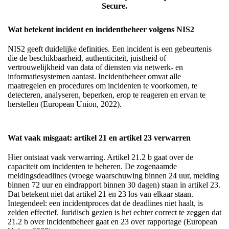
Secure.
Wat betekent incident en incidentbeheer volgens NIS2
NIS2 geeft duidelijke definities. Een incident is een gebeurtenis
die de beschikbaarheid, authenticiteit, juistheid of
vertrouwelijkheid van data of diensten via netwerk- en
informatiesystemen aantast. Incidentbeheer omvat alle
maatregelen en procedures om incidenten te voorkomen, te
detecteren, analyseren, beperken, erop te reageren en ervan te
herstellen (European Union, 2022).
Wat vaak misgaat: artikel 21 en artikel 23 verwarren
Hier ontstaat vaak verwarring. Artikel 21.2 b gaat over de
capaciteit om incidenten te beheren. De zogenaamde
meldingsdeadlines (vroege waarschuwing binnen 24 uur, melding
binnen 72 uur en eindrapport binnen 30 dagen) staan in artikel 23.
Dat betekent niet dat artikel 21 en 23 los van elkaar staan.
Integendeel: een incidentproces dat de deadlines niet haalt, is
zelden effectief. Juridisch gezien is het echter correct te zeggen dat
21.2 b over incidentbeheer gaat en 23 over rapportage (European