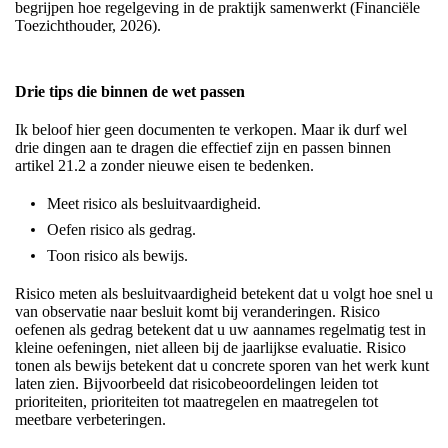
begrijpen hoe regelgeving in de praktijk samenwerkt (Financiële
Toezichthouder, 2026).
Drie tips die binnen de wet passen
Ik beloof hier geen documenten te verkopen. Maar ik durf wel
drie dingen aan te dragen die effectief zijn en passen binnen
artikel 21.2 a zonder nieuwe eisen te bedenken.
Meet risico als besluitvaardigheid.
Oefen risico als gedrag.
Toon risico als bewijs.
Risico meten als besluitvaardigheid betekent dat u volgt hoe snel u
van observatie naar besluit komt bij veranderingen. Risico
oefenen als gedrag betekent dat u uw aannames regelmatig test in
kleine oefeningen, niet alleen bij de jaarlijkse evaluatie. Risico
tonen als bewijs betekent dat u concrete sporen van het werk kunt
laten zien. Bijvoorbeeld dat risicobeoordelingen leiden tot
prioriteiten, prioriteiten tot maatregelen en maatregelen tot
meetbare verbeteringen.