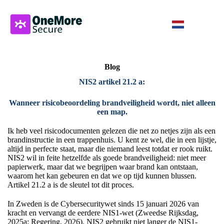
Blog
NIS2 artikel 21.2 a:
Wanneer risicobeoordeling brandveiligheid wordt, niet alleen
een map.
Ik heb veel risicodocumenten gelezen die net zo netjes zijn als een
brandinstructie in een trappenhuis. U kent ze wel, die in een lijstje,
altijd in perfecte staat, maar die niemand leest totdat er rook ruikt.
NIS2 wil in feite hetzelfde als goede brandveiligheid: niet meer
papierwerk, maar dat we begrijpen waar brand kan ontstaan,
waarom het kan gebeuren en dat we op tijd kunnen blussen.
Artikel 21.2 a is de sleutel tot dit proces.
In Zweden is de Cybersecuritywet sinds 15 januari 2026 van
kracht en vervangt de eerdere NIS1-wet (Zweedse Rijksdag,
2025a; Regering, 2026). NIS2 gebruikt niet langer de NIS1-