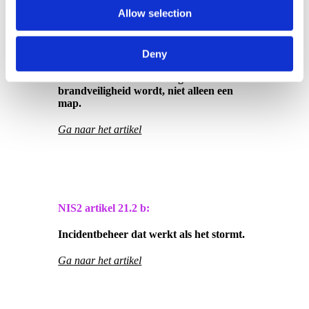
Allow selection
NIS2 artikel
21.2 a:
Deny
Wanneer risicobeoordeling
brandveiligheid wordt, niet alleen een
map.
Ga naar het artikel
NIS2 artikel
21.2 b:
Incidentbeheer dat werkt als het stormt.
Ga naar het artikel