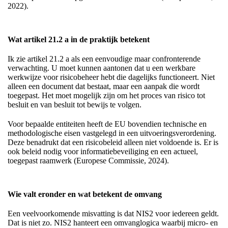
2022).
Wat artikel 21.2 a in de praktijk betekent
Ik zie artikel 21.2 a als een eenvoudige maar confronterende
verwachting. U moet kunnen aantonen dat u een werkbare
werkwijze voor risicobeheer hebt die dagelijks functioneert. Niet
alleen een document dat bestaat, maar een aanpak die wordt
toegepast. Het moet mogelijk zijn om het proces van risico tot
besluit en van besluit tot bewijs te volgen.
Voor bepaalde entiteiten heeft de EU bovendien technische en
methodologische eisen vastgelegd in een uitvoeringsverordening.
Deze benadrukt dat een risicobeleid alleen niet voldoende is. Er is
ook beleid nodig voor informatiebeveiliging en een actueel,
toegepast raamwerk (Europese Commissie, 2024).
Wie valt eronder en wat betekent de omvang
Een veelvoorkomende misvatting is dat NIS2 voor iedereen geldt.
Dat is niet zo. NIS2 hanteert een omvanglogica waarbij micro- en