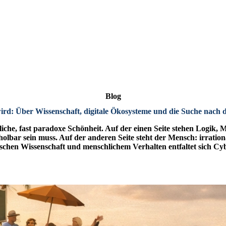
Blog
rd: Über Wissenschaft, digitale Ökosysteme und die Suche nach d
liche, fast paradoxe Schönheit. Auf der einen Seite stehen Logik,
olbar sein muss. Auf der anderen Seite steht der Mensch: irrational
en Wissenschaft und menschlichem Verhalten entfaltet sich Cybe