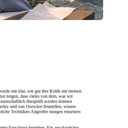
urde mir klar, wie gut ihre Kritik mit meinen
hot zeigen, dass vieles von dem, was wir
 wissenschaftlich überprüft werden können
rley und van Oorschot feststellen, wissen
welche Techniken Angreifer morgen einsetzen
ierter Forschung bestehen. Ein anschauliches