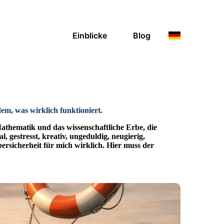
Einblicke
Blog
em, was wirklich funktioniert
.
 Mathematik und das wissenschaftliche Erbe, die
, gestresst, kreativ, ungeduldig, neugierig,
rsicherheit für mich wirklich. Hier muss der