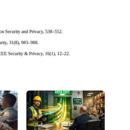
n Security and Privacy, 538–552.
rity, 31(8), 983–988.
IEEE Security & Privacy, 16(1), 12–22.