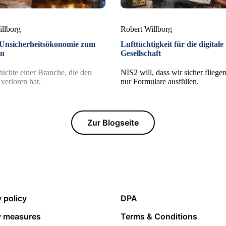
illborg
Robert Willborg
Unsicherheitsökonomie zum
Lufttüchtigkeit für die digitale
en
Gesellschaft
ichte einer Branche, die den
NIS2 will, dass wir sicher fliegen
erloren hat.
nur Formulare ausfüllen.
Zur Blogseite
y policy
DPA
y measures
Terms & Conditions