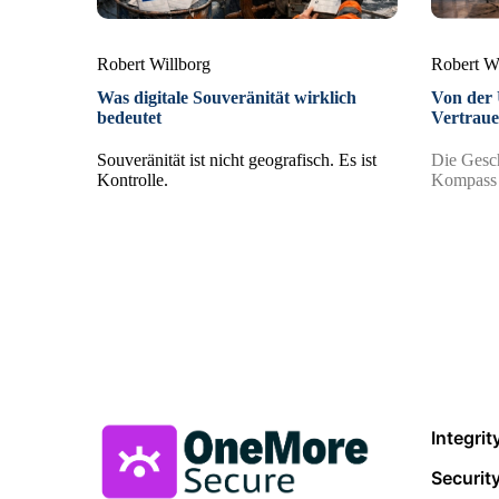
Robert Willborg
Robert W
Was digitale Souveränität wirklich
Von der 
bedeutet
Vertrau
Souveränität ist nicht geografisch. Es ist
Die Gesch
Kontrolle.
Kompass v
Integrit
Securit