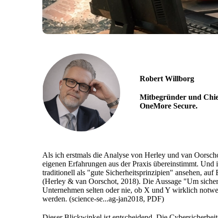
Robert Willborg
Mitbegründer und Chief
OneMore Secure.
Als ich erstmals die Analyse von Herley und van Oorscho
eigenen Erfahrungen aus der Praxis übereinstimmt. Und i
traditionell als "gute Sicherheitsprinzipien" ansehen, auf
(Herley & van Oorschot, 2018). Die Aussage "Um sicher 
Unternehmen selten oder nie, ob X und Y wirklich notw
werden. (science-se...ag-jan2018, PDF)
Dieser Blickwinkel ist entscheidend. Die Cybersicherheit