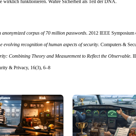
e wirklich funktionieren. Wahre Sicherheit als Teil der DNA.
an anonymized corpus of 70 million passwords
. 2012 IEEE Symposium o
e evolving recognition of human aspects of security
. Computers & Secu
urity: Combining Theory and Measurement to Reflect the Observable
. 
rity & Privacy, 16(3), 6–8