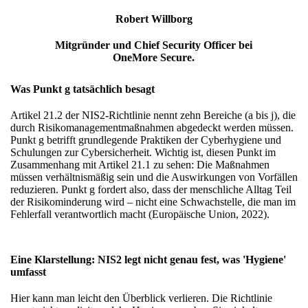
Robert Willborg
Mitgründer und Chief Security Officer bei
OneMore Secure.
Was Punkt g tatsächlich besagt
Artikel 21.2 der NIS2-Richtlinie nennt zehn Bereiche (a bis j), die
durch Risikomanagementmaßnahmen abgedeckt werden müssen.
Punkt g betrifft grundlegende Praktiken der Cyberhygiene und
Schulungen zur Cybersicherheit. Wichtig ist, diesen Punkt im
Zusammenhang mit Artikel 21.1 zu sehen: Die Maßnahmen
müssen verhältnismäßig sein und die Auswirkungen von Vorfällen
reduzieren. Punkt g fordert also, dass der menschliche Alltag Teil
der Risikominderung wird – nicht eine Schwachstelle, die man im
Fehlerfall verantwortlich macht (Europäische Union, 2022).
Eine Klarstellung: NIS2 legt nicht genau fest, was 'Hygiene'
umfasst
Hier kann man leicht den Überblick verlieren. Die Richtlinie