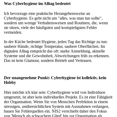
Was Cyberhygiene im Alltag bedeutet
Ich bevorzuge eine praktische Herangehensweise an
Cyberhygiene. Es geht nicht um "alles, was man tun sollte",
sondern um wenige Verhaltensweisen und Routinen, die, wenn
sie sitzen, viele der häufigsten und kostspieligsten Fehler
vermeiden.
In der Küche bedeutet Hygiene, jeden Tag das Richtige zu tun:
saubere Hände, richtige Temperatur, saubere Oberflächen. Im
digitalen Alltag entspricht das oft: starke Anmeldung, aktuelle
Systeme und die Gewohnheit, Abweichungen früh zu erkennen.
Das ist kein Glamour, sondern Betrieb und Vertrauen.
Der unangenehme Punkt: Cyberhygiene ist kollektiv, kein
Hobby
Hier möchte ich klar sein: Cyberhygiene wird von Individuen
umgesetzt, ist aber kein individuelles Projekt. Es ist eine Fähigkeit
der Organisation. Wenn Sie von Menschen Perfektion in einem
stressigen, unübersichtlichen System mit Ausnahmen verlangen,
bauen Sie Fehlerquellen ein. NIS2 verschiebt daher den Fokus
von 'Mensch als schwachem Glied' hin zur Organisation als