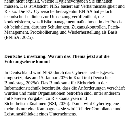
nennt nicht explizit, welche Hygienevorgaben Sie einhalten
müssen. Das ist Absicht. NIS2 basiert auf Verhältnismäßigkeit und
Risiko. Die EU-Cybersicherheitsagentur ENISA hat jedoch
technische Leitlinien zur Umsetzung veröffentlicht, die
konkretisieren, was Risikomanagementmaßnahmen in der Praxis
oft beinhalten, darunter Schulungen, Zugangskontrollen, Patch-
Management, Protokollierung und Wiederherstellung als Basis
(ENISA, 2025).
Deutsche Umsetzung: Warum das Thema jetzt auf die
Führungsebene kommt
In Deutschland wird NIS2 durch das Cybersicherheitsgesetz
umgesetzt, das am 15. Januar 2026 in Kraft trat (Deutscher
Bundestag, 2025a). Das Bundesamt für Sicherheit in der
Informationstechnik beschreibt, dass die Anforderungen verschärft
wurden und mehr Organisationen betroffen sind, unter anderem
mit klareren Vorgaben zu Risikoanalysen und
Sicherheitsmaßnahmen (BSI, 2026). Damit wird Cyberhygiene
mehr als nur eine Kampagne – sie wird Teil der Compliance und
Leistungsfähigkeit eines Unternehmens.