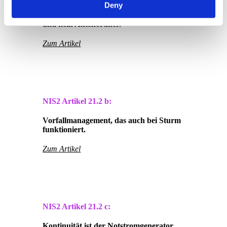
Deny
Wenn Risikoanalyse Brandschutz wird
und kein Aktenordner.
Zum Artikel
NIS2 Artikel
21.2 b:
Vorfallmanagement, das auch bei Sturm
funktioniert.
Zum Artikel
NIS2 Artikel
21.2 c:
Kontinuität ist der Notstromgenerator,