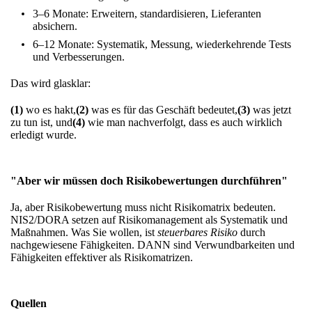
3–6 Monate: Erweitern, standardisieren, Lieferanten
absichern.
6–12 Monate: Systematik, Messung, wiederkehrende Tests
und Verbesserungen.
Das wird glasklar:
(1)
wo es hakt,
(2)
was es für das Geschäft bedeutet,
(3)
was jetzt
zu tun ist, und
(4)
wie man nachverfolgt, dass es auch wirklich
erledigt wurde.
"Aber wir müssen doch Risikobewertungen durchführen"
Ja, aber Risikobewertung muss nicht Risikomatrix bedeuten.
NIS2/DORA setzen auf Risikomanagement als Systematik und
Maßnahmen. Was Sie wollen, ist
steuerbares Risiko
durch
nachgewiesene Fähigkeiten. DANN sind Verwundbarkeiten und
Fähigkeiten effektiver als Risikomatrizen.
Quellen