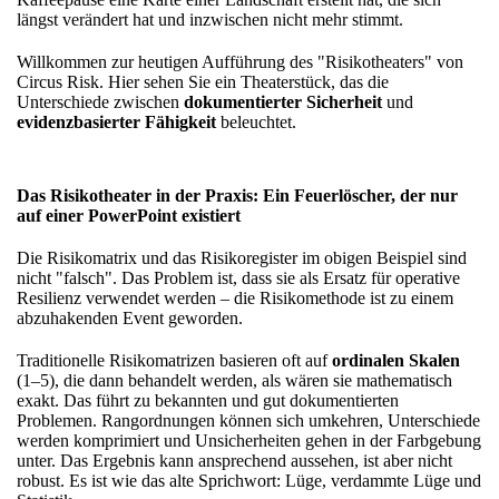
längst verändert hat und inzwischen nicht mehr stimmt.
Willkommen zur heutigen Aufführung des "Risikotheaters" von
Circus Risk. Hier sehen Sie ein Theaterstück, das die
Unterschiede zwischen
dokumentierter Sicherheit
und
evidenzbasierter
Fähigkeit
beleuchtet.
Das Risikotheater in der Praxis: Ein Feuerlöscher, der nur
auf einer PowerPoint existiert
Die Risikomatrix und das Risikoregister im obigen Beispiel sind
nicht "falsch". Das Problem ist, dass sie als Ersatz für operative
Resilienz verwendet werden – die Risikomethode ist zu einem
abzuhakenden Event geworden.
Traditionelle Risikomatrizen basieren oft auf
ordinalen Skalen
(1–5), die dann behandelt werden, als wären sie mathematisch
exakt. Das führt zu bekannten und gut dokumentierten
Problemen. Rangordnungen können sich umkehren, Unterschiede
werden komprimiert und Unsicherheiten gehen in der Farbgebung
unter. Das Ergebnis kann ansprechend aussehen, ist aber nicht
robust. Es ist wie das alte Sprichwort: Lüge, verdammte Lüge und