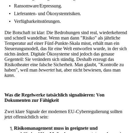
Ransomware/Erpressung.
Lieferanten- und Ökosystemrisiken.
Verfügbarkeitsstörungen.
Die Botschaft ist klar: Die Bedrohungen sind real, wiederkehrend
und schnell wandelbar. Wenn man dann "Risiko" als jährliche
Temperatur auf einer Fünf-Punkte-Skala misst, erhält man ein
Steuerungsmodell, das für eine Welt entworfen wurde, in der sich
nichts ändert. Digitale Ökosysteme sind jedoch das genaue
Gegenteil: Sie verändern sich ständig. Deshalb erzeugt das
Risikotheater eine falsche Sicherheit. Man glaubt, "Kontrolle zu
haben", weil man
bewertet
hat, aber nicht bewiesen, dass man
kann
.
Was die Regelwerke tatsächlich signalisieren: Von
Dokumenten zur Fähigkeit
Zwei klare Signale der modernen EU-Cyberregulierung sollten
jetzt offensichtlich sein:
Risikomanagement muss in geeignete und