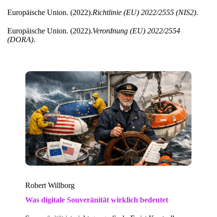
Europäische Union. (2022).
Richtlinie (EU) 2022/2555 (NIS2)
.
Europäische Union. (2022).
Verordnung (EU) 2022/2554
(DORA)
.
Robert Willborg
Was digitale Souveränität wirklich bedeutet