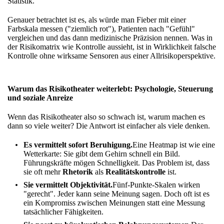
Statistik.
Genauer betrachtet ist es, als würde man Fieber mit einer
Farbskala messen ("ziemlich rot"), Patienten nach "Gefühl"
vergleichen und das dann medizinische Präzision nennen. Was in
der Risikomatrix wie Kontrolle aussieht, ist in Wirklichkeit falsche
Kontrolle ohne wirksame Sensoren aus einer Allrisikoperspektive.
Warum das Risikotheater weiterlebt: Psychologie, Steuerung
und soziale Anreize
Wenn das Risikotheater also so schwach ist, warum machen es
dann so viele weiter? Die Antwort ist einfacher als viele denken.
Es vermittelt sofort Beruhigung.
Eine Heatmap ist wie eine
Wetterkarte: Sie gibt dem Gehirn schnell ein Bild.
Führungskräfte mögen Schnelligkeit. Das Problem ist, dass
sie oft mehr
Rhetorik
als
Realitätskontrolle
ist.
Sie vermittelt Objektivität.
Fünf-Punkte-Skalen wirken
"gerecht". Jeder kann seine Meinung sagen. Doch oft ist es
ein Kompromiss zwischen Meinungen statt eine Messung
tatsächlicher Fähigkeiten.