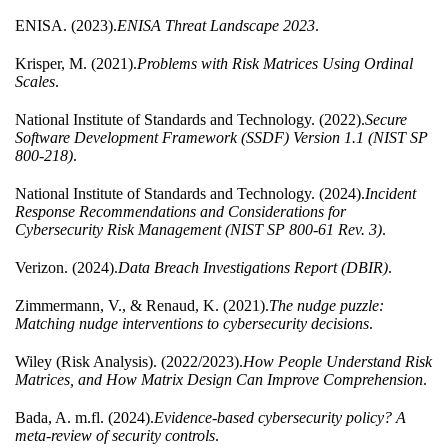
ENISA. (2023).
ENISA Threat Landscape 2023
.
Krisper, M. (2021).
Problems with Risk Matrices Using Ordinal
Scales
.
National Institute of Standards and Technology. (2022).
Secure
Software Development Framework (SSDF) Version 1.1 (NIST SP
800-218)
.
National Institute of Standards and Technology. (2024).
Incident
Response Recommendations and Considerations for
Cybersecurity Risk Management (NIST SP 800-61 Rev. 3)
.
Verizon. (2024).
Data Breach Investigations Report (DBIR)
.
Zimmermann, V., & Renaud, K. (2021).
The nudge puzzle:
Matching nudge interventions to cybersecurity decisions
.
Wiley (Risk Analysis). (2022/2023).
How People Understand Risk
Matrices, and How Matrix Design Can Improve Comprehension
.
Bada, A. m.fl. (2024).
Evidence-based cybersecurity policy? A
meta-review of security controls
.