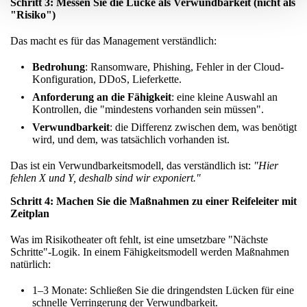
Schritt 3: Messen Sie die Lücke als Verwundbarkeit (nicht als
"Risiko")
Das macht es für das Management verständlich:
Bedrohung
: Ransomware, Phishing, Fehler in der Cloud-
Konfiguration, DDoS, Lieferkette.
Anforderung an die Fähigkeit
: eine kleine Auswahl an
Kontrollen, die "mindestens vorhanden sein müssen".
Verwundbarkeit
: die Differenz zwischen dem, was benötigt
wird, und dem, was tatsächlich vorhanden ist.
Das ist ein Verwundbarkeitsmodell, das verständlich ist:
"Hier
fehlen X und Y, deshalb sind wir exponiert."
Schritt 4: Machen Sie die Maßnahmen zu einer Reifeleiter mit
Zeitplan
Was im Risikotheater oft fehlt, ist eine umsetzbare "Nächste
Schritte"-Logik. In einem Fähigkeitsmodell werden Maßnahmen
natürlich:
1–3 Monate: Schließen Sie die dringendsten Lücken für eine
schnelle Verringerung der Verwundbarkeit.